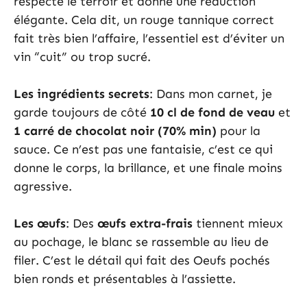
respecte le terroir et donne une réduction
élégante. Cela dit, un rouge tannique correct
fait très bien l’affaire, l’essentiel est d’éviter un
vin “cuit” ou trop sucré.
Les ingrédients secrets
: Dans mon carnet, je
garde toujours de côté
10 cl de fond de veau
et
1 carré de chocolat noir (70% min)
pour la
sauce. Ce n’est pas une fantaisie, c’est ce qui
donne le corps, la brillance, et une finale moins
agressive.
Les œufs
: Des
œufs extra-frais
tiennent mieux
au pochage, le blanc se rassemble au lieu de
filer. C’est le détail qui fait des Oeufs pochés
bien ronds et présentables à l’assiette.