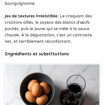
bourguignonne.
Jeu de textures irrésistible
: Le craquant des
croûtons aillés, le soyeux des blancs d’œufs
pochés, puis le jaune qui se mêle à la sauce
chaude. À la dégustation, c’est un contraste
net, et terriblement réconfortant.
Ingrédients et substitutions