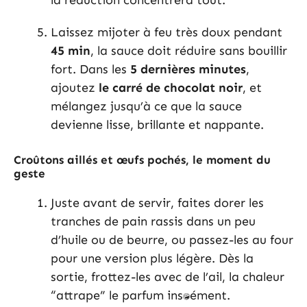
la réduction concentrera tout.
Laissez mijoter à feu très doux pendant
45 min
, la sauce doit réduire sans bouillir
fort. Dans les
5 dernières minutes
,
ajoutez
le carré de chocolat noir
, et
mélangez jusqu’à ce que la sauce
devienne lisse, brillante et nappante.
Croûtons aillés et œufs pochés, le moment du
geste
Juste avant de servir, faites dorer les
tranches de pain rassis dans un peu
d’huile ou de beurre, ou passez-les au four
pour une version plus légère. Dès la
sortie, frottez-les avec de l’ail, la chaleur
“attrape” le parfum instantanément.