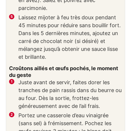
en avez). Salez et poivrez avec
parcimonie.
Laissez mijoter à feu très doux pendant
45 minutes pour réduire sans bouillir fort.
Dans les 5 dernières minutes, ajoutez un
carré de chocolat noir (si désiré) et
mélangez jusqu’à obtenir une sauce lisse
et brillante.
Croûtons aillés et œufs pochés, le moment
du geste
Juste avant de servir, faites dorer les
tranches de pain rassis dans du beurre ou
au four. Dès la sortie, frottez-les
généreusement avec de l’ail frais.
Portez une casserole d’eau vinaigrée
(sans sel) à frémissement. Pochez les