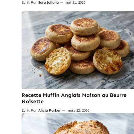
Ecrit Par
Sara Joliana
—
mai 31, 2026
Recette Muffin Anglais Maison au Beurre
Noisette
Ecrit Par
Alicia Parker
—
mars 22, 2026