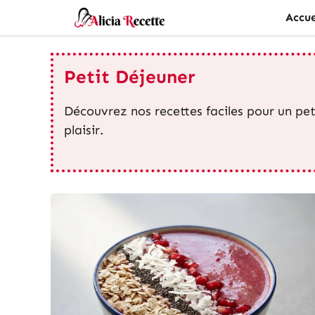
Aller
Accue
au
contenu
Petit Déjeuner
Découvrez nos recettes faciles pour un pe
plaisir.