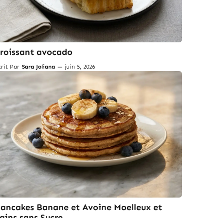
roissant avocado
crit Par
Sara Joliana
—
juin 5, 2026
ancakes Banane et Avoine Moelleux et
ains sans Sucre