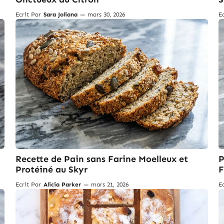
Ecrit Par
Sara Joliana
—
mars 30, 2026
E
Recette de Pain sans Farine Moelleux et
P
Protéiné au Skyr
F
Ecrit Par
Alicia Parker
—
mars 21, 2026
E