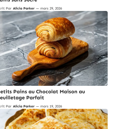
crit Par
Alicia Parker
—
mars 29, 2026
etits Pains au Chocolat Maison au
euilletage Parfait
crit Par
Alicia Parker
—
mars 19, 2026