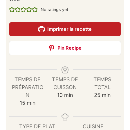
No ratings yet
Imprimer la recette
Pin Recipe
TEMPS DE
TEMPS DE
TEMPS
PRÉPARATIO
CUISSON
TOTAL
minutes
minutes
N
10
min
25
min
minutes
15
min
TYPE DE PLAT
CUISINE