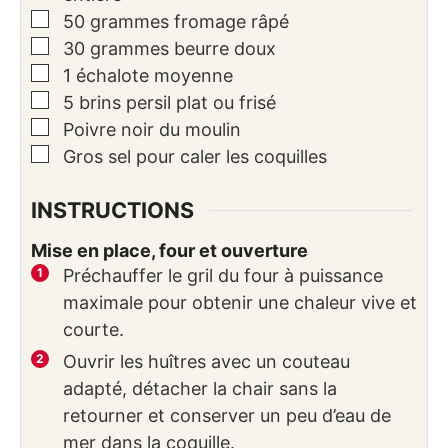
▢
50
grammes
fromage râpé
▢
30
grammes
beurre doux
▢
1
échalote moyenne
▢
5
brins
persil plat ou frisé
▢
Poivre noir du moulin
▢
Gros sel pour caler les coquilles
INSTRUCTIONS
Mise en place, four et ouverture
Préchauffer le gril du four à puissance
maximale pour obtenir une chaleur vive et
courte.
Ouvrir les huîtres avec un couteau
adapté, détacher la chair sans la
retourner et conserver un peu d’eau de
mer dans la coquille.