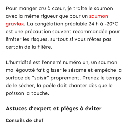
Pour manger cru à cœur, je traite le saumon
avec la même rigueur que pour un
saumon
gravlax
. La congélation préalable 24 h à -20°C
est une précaution souvent recommandée pour
limiter les risques, surtout si vous n’êtes pas
certain de la filière.
L’humidité est l’ennemi numéro un, un saumon
mal égoutté fait glisser le sésame et empêche la
surface de “saisir” proprement. Prenez le temps
de le sécher, la poêle doit chanter dès que le
poisson la touche.
Astuces d’expert et pièges à éviter
Conseils de chef