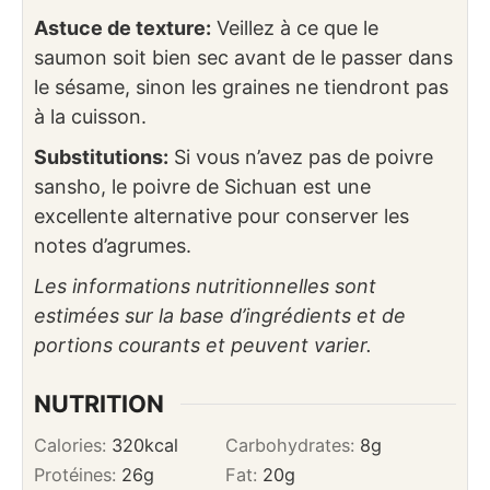
Astuce de texture:
Veillez à ce que le
saumon soit bien sec avant de le passer dans
le sésame, sinon les graines ne tiendront pas
à la cuisson.
Substitutions:
Si vous n’avez pas de poivre
sansho, le poivre de Sichuan est une
excellente alternative pour conserver les
notes d’agrumes.
Les informations nutritionnelles sont
estimées sur la base d’ingrédients et de
portions courants et peuvent varier.
NUTRITION
Calories:
320
kcal
Carbohydrates:
8
g
Protéines:
26
g
Fat:
20
g