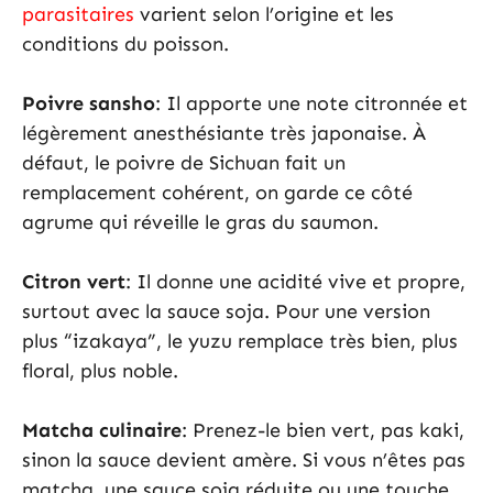
parasitaires
varient selon l’origine et les
conditions du poisson.
Poivre sansho
: Il apporte une note citronnée et
légèrement anesthésiante très japonaise. À
défaut, le poivre de Sichuan fait un
remplacement cohérent, on garde ce côté
agrume qui réveille le gras du saumon.
Citron vert
: Il donne une acidité vive et propre,
surtout avec la sauce soja. Pour une version
plus “izakaya”, le yuzu remplace très bien, plus
floral, plus noble.
Matcha culinaire
: Prenez-le bien vert, pas kaki,
sinon la sauce devient amère. Si vous n’êtes pas
matcha, une sauce soja réduite ou une touche