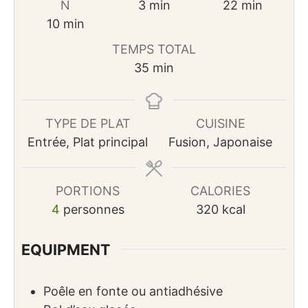
minutes
minutes
N
3
min
22
min
minutes
10
min
TEMPS TOTAL
minutes
35
min
TYPE DE PLAT
CUISINE
Entrée, Plat principal
Fusion, Japonaise
PORTIONS
CALORIES
4
personnes
320
kcal
EQUIPMENT
Poêle en fonte ou antiadhésive