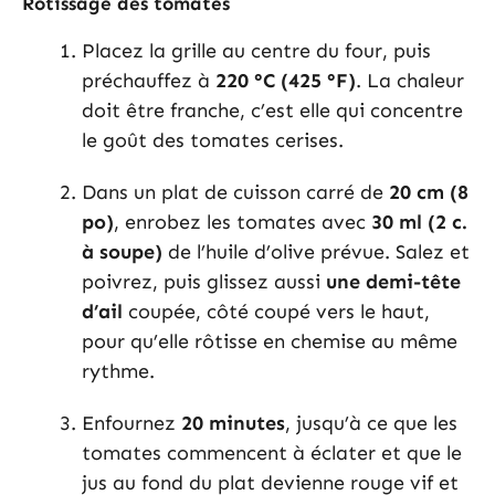
Rôtissage des tomates
Placez la grille au centre du four, puis
préchauffez à
220 °C (425 °F)
. La chaleur
doit être franche, c’est elle qui concentre
le goût des tomates cerises.
Dans un plat de cuisson carré de
20 cm (8
po)
, enrobez les tomates avec
30 ml (2 c.
à soupe)
de l’huile d’olive prévue. Salez et
poivrez, puis glissez aussi
une demi-tête
d’ail
coupée, côté coupé vers le haut,
pour qu’elle rôtisse en chemise au même
rythme.
Enfournez
20 minutes
, jusqu’à ce que les
tomates commencent à éclater et que le
jus au fond du plat devienne rouge vif et