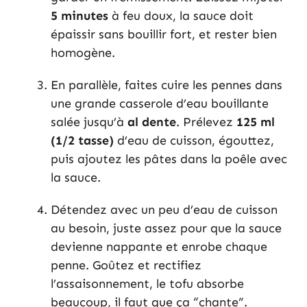
5 minutes
à feu doux, la sauce doit
épaissir sans bouillir fort, et rester bien
homogène.
En parallèle, faites cuire les pennes dans
une grande casserole d’eau bouillante
salée jusqu’à
al dente
. Prélevez
125 ml
(1/2 tasse)
d’eau de cuisson, égouttez,
puis ajoutez les pâtes dans la poêle avec
la sauce.
Détendez avec un peu d’eau de cuisson
au besoin, juste assez pour que la sauce
devienne nappante et enrobe chaque
penne. Goûtez et rectifiez
l’assaisonnement, le tofu absorbe
beaucoup, il faut que ça “chante”.