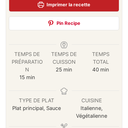
Imprimer la recette
Pin Recipe
TEMPS DE
TEMPS DE
TEMPS
PRÉPARATIO
CUISSON
TOTAL
minutes
minutes
N
25
min
40
min
minutes
15
min
TYPE DE PLAT
CUISINE
Plat principal, Sauce
Italienne,
Végétalienne