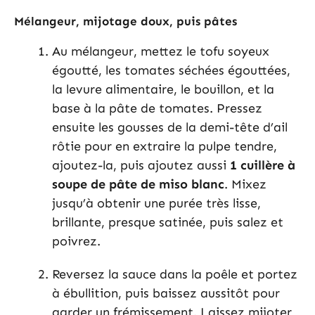
Mélangeur, mijotage doux, puis pâtes
Au mélangeur, mettez le tofu soyeux
égoutté, les tomates séchées égouttées,
la levure alimentaire, le bouillon, et la
base à la pâte de tomates. Pressez
ensuite les gousses de la demi-tête d’ail
rôtie pour en extraire la pulpe tendre,
ajoutez-la, puis ajoutez aussi
1 cuillère à
soupe de pâte de miso blanc
. Mixez
jusqu’à obtenir une purée très lisse,
brillante, presque satinée, puis salez et
poivrez.
Reversez la sauce dans la poêle et portez
à ébullition, puis baissez aussitôt pour
garder un frémissement. Laissez mijoter