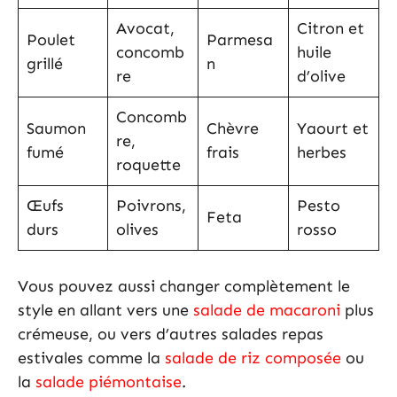
Avocat,
Citron et
Poulet
Parmesa
concomb
huile
grillé
n
re
d’olive
Concomb
Saumon
Chèvre
Yaourt et
re,
fumé
frais
herbes
roquette
Œufs
Poivrons,
Pesto
Feta
durs
olives
rosso
Vous pouvez aussi changer complètement le
style en allant vers une
salade de macaroni
plus
crémeuse, ou vers d’autres salades repas
estivales comme la
salade de riz composée
ou
la
salade piémontaise
.