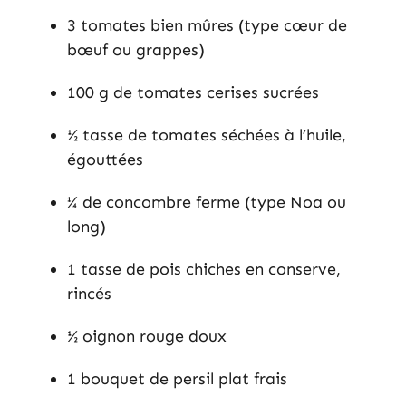
3 tomates bien mûres (type cœur de
bœuf ou grappes)
100 g de tomates cerises sucrées
½ tasse de tomates séchées à l’huile,
égouttées
¼ de concombre ferme (type Noa ou
long)
1 tasse de pois chiches en conserve,
rincés
½ oignon rouge doux
1 bouquet de persil plat frais