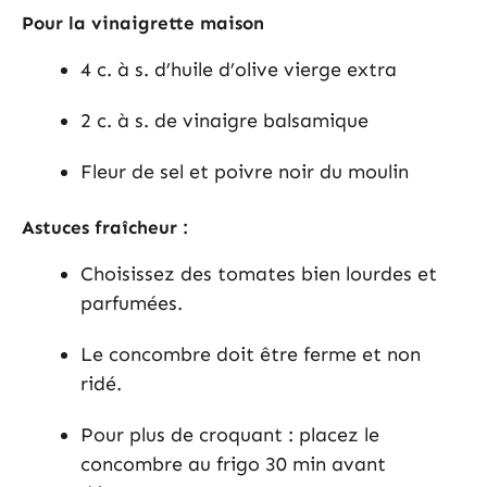
Pour la vinaigrette maison
4 c. à s. d’huile d’olive vierge extra
2 c. à s. de vinaigre balsamique
Fleur de sel et poivre noir du moulin
Astuces fraîcheur :
Choisissez des tomates bien lourdes et
parfumées.
Le concombre doit être ferme et non
ridé.
Pour plus de croquant : placez le
concombre au frigo 30 min avant