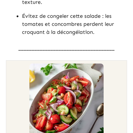
texture.
Évitez de congeler cette salade : les
tomates et concombres perdent leur
croquant à la décongélation.
____________________________________