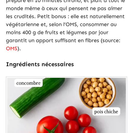
prépare en 10 minutes chrono, et plaît à tout le
monde même à ceux qui pensent ne pas aimer
les crudités. Petit bonus : elle est naturellement
végétarienne et, selon l’OMS, consommer au
moins 400 g de fruits et légumes par jour
garantit un apport suffisant en fibres (source:
OMS
).
Ingrédients nécessaires