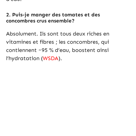
2.
Puis-je manger des tomates et des
concombres crus ensemble?
Absolument. Ils sont tous deux riches en
vitamines et fibres ; les concombres, qui
contiennent ~95 % d’eau, boostent ainsi
l’hydratation (
WSDA
).