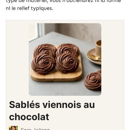
type de matériel, vous n’obtiendrez ni la forme
ni le relief typiques.
Sablés viennois au
chocolat