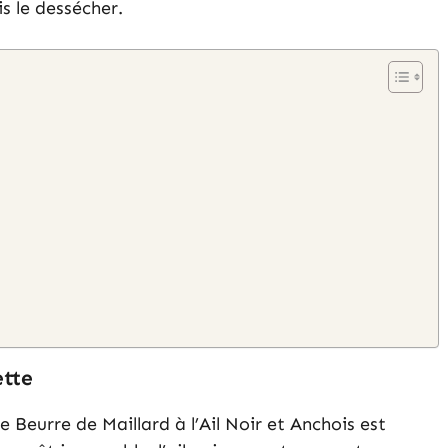
s le dessécher.
ette
le Beurre de Maillard à l’Ail Noir et Anchois est