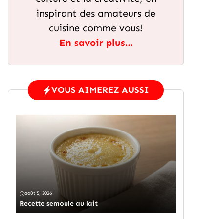
inspirant des amateurs de
cuisine comme vous!
En savoir plus…
VOUS AIMEREZ AUSSI
août 5, 2026
Recette semoule au lait