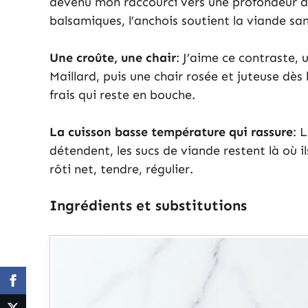
devenu mon raccourci vers une profondeur de 
balsamiques, l’anchois soutient la viande san
Une croûte, une chair
: J’aime ce contraste,
Maillard, puis une chair rosée et juteuse dè
frais qui reste en bouche.
La cuisson basse température qui rassure
: 
détendent, les sucs de viande restent là où i
rôti net, tendre, régulier.
Ingrédients et substitutions