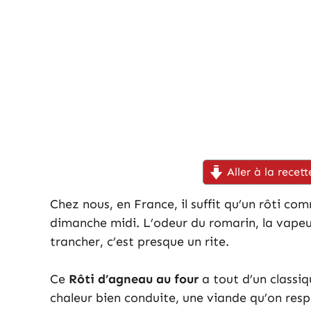
Aller à la recett
Chez nous, en France, il suffit qu’un rôti c
dimanche midi. L’odeur du romarin, la vapeur
trancher, c’est presque un rite.
Ce
Rôti d’agneau au four
a tout d’un classiqu
chaleur bien conduite, une viande qu’on resp