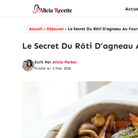
Aller
Accue
au
contenu
Accueil
›
Déjeuner
›
Le Secret Du Rôti D’agneau Au Four
Le Secret Du Rôti D’agneau 
Ecrit Par
Alicia Parker
Publié le: 3 Mar 2026