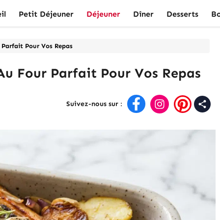
il
Petit Déjeuner
Déjeuner
Dîner
Desserts
Bo
 Parfait Pour Vos Repas
Au Four Parfait Pour Vos Repas
Suivez-nous sur
: