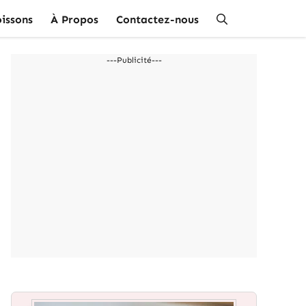
issons
À Propos
Contactez-nous
---Publicité---