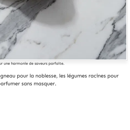
ur une harmonie de saveurs parfaite.
agneau pour la noblesse, les légumes racines pour
 parfumer sans masquer.