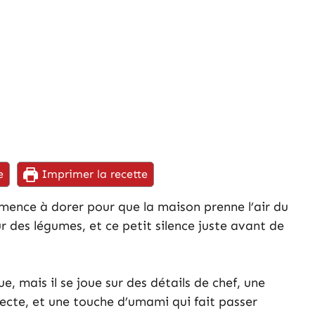
e
Imprimer la recette
ommence à dorer pour que la maison prenne l’air du
 des légumes, et ce petit silence juste avant de
e, mais il se joue sur des détails de chef, une
ecte, et une touche d’umami qui fait passer