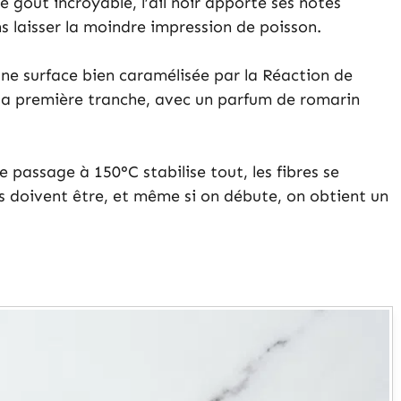
goût incroyable, l’ail noir apporte ses notes
s laisser la moindre impression de poisson.
 une surface bien caramélisée par la Réaction de
s la première tranche, avec un parfum de romarin
Le passage à 150°C stabilise tout, les fibres se
ls doivent être, et même si on débute, on obtient un