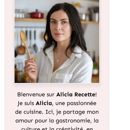
Bienvenue sur
Alicia Recette
!
Je suis
Alicia
, une passionnée
de cuisine. Ici, je partage mon
amour pour la gastronomie, la
culture et la créativité, en