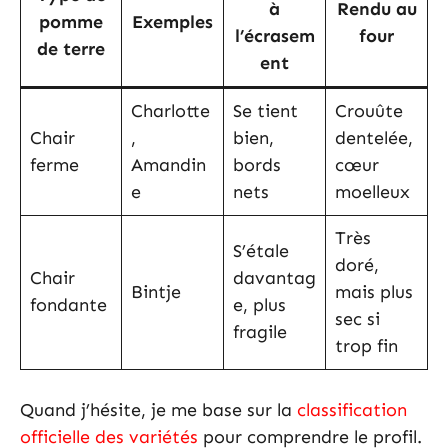
à
Rendu au
pomme
Exemples
l’écrasem
four
de terre
ent
Charlotte
Se tient
Crouûte
Chair
,
bien,
dentelée,
ferme
Amandin
bords
cœur
e
nets
moelleux
Très
S’étale
doré,
Chair
davantag
Bintje
mais plus
fondante
e, plus
sec si
fragile
trop fin
Quand j’hésite, je me base sur la
classification
officielle des variétés
pour comprendre le profil.