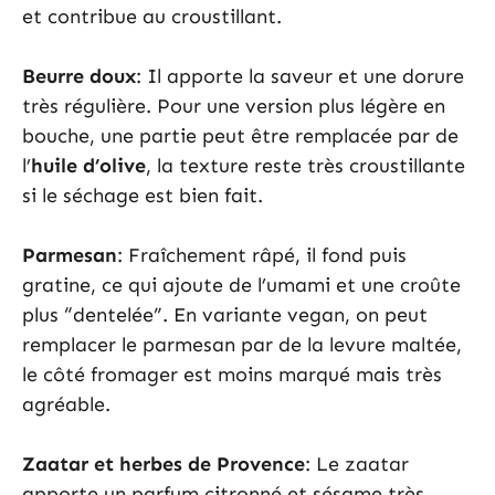
et contribue au croustillant.
Beurre doux
: Il apporte la saveur et une dorure
très régulière. Pour une version plus légère en
bouche, une partie peut être remplacée par de
l’
huile d’olive
, la texture reste très croustillante
si le séchage est bien fait.
Parmesan
: Fraîchement râpé, il fond puis
gratine, ce qui ajoute de l’umami et une croûte
plus “dentelée”. En variante vegan, on peut
remplacer le parmesan par de la levure maltée,
le côté fromager est moins marqué mais très
agréable.
Zaatar et herbes de Provence
: Le zaatar
apporte un parfum citronné et sésame très