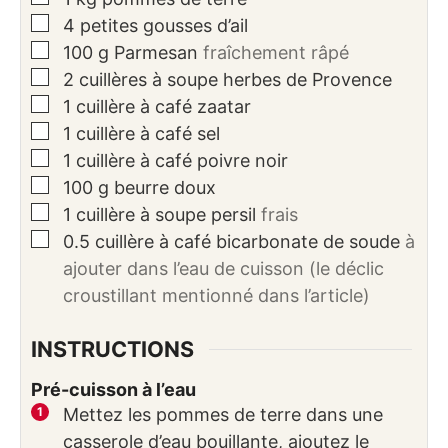
▢
4
petites gousses d’ail
▢
100
g
Parmesan
fraîchement râpé
▢
2
cuillères à soupe
herbes de Provence
▢
1
cuillère à café
zaatar
▢
1
cuillère à café
sel
▢
1
cuillère à café
poivre noir
▢
100
g
beurre doux
▢
1
cuillère à soupe
persil
frais
▢
0.5
cuillère à café
bicarbonate de soude
à
ajouter dans l’eau de cuisson (le déclic
croustillant mentionné dans l’article)
INSTRUCTIONS
Pré-cuisson à l’eau
Mettez les pommes de terre dans une
casserole d’eau bouillante, ajoutez le