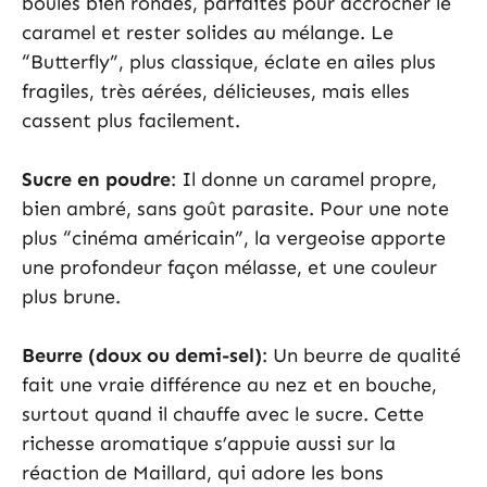
boules bien rondes, parfaites pour accrocher le
caramel et rester solides au mélange. Le
“Butterfly”, plus classique, éclate en ailes plus
fragiles, très aérées, délicieuses, mais elles
cassent plus facilement.
Sucre en poudre
: Il donne un caramel propre,
bien ambré, sans goût parasite. Pour une note
plus “cinéma américain”, la vergeoise apporte
une profondeur façon mélasse, et une couleur
plus brune.
Beurre (doux ou demi-sel)
: Un beurre de qualité
fait une vraie différence au nez et en bouche,
surtout quand il chauffe avec le sucre. Cette
richesse aromatique s’appuie aussi sur la
réaction de Maillard, qui adore les bons