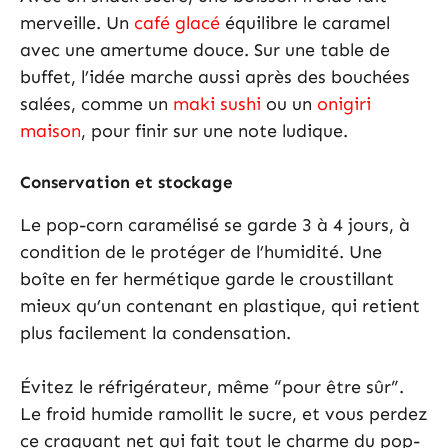
merveille. Un
café glacé
équilibre le caramel
avec une amertume douce. Sur une table de
buffet, l’idée marche aussi après des bouchées
salées, comme un
maki sushi
ou un
onigiri
maison
, pour finir sur une note ludique.
Conservation et stockage
Le pop-corn caramélisé se garde 3 à 4 jours, à
condition de le protéger de l’humidité. Une
boîte en fer hermétique garde le croustillant
mieux qu’un contenant en plastique, qui retient
plus facilement la condensation.
Évitez le réfrigérateur, même “pour être sûr”.
Le froid humide ramollit le sucre, et vous perdez
ce craquant net qui fait tout le charme du pop-