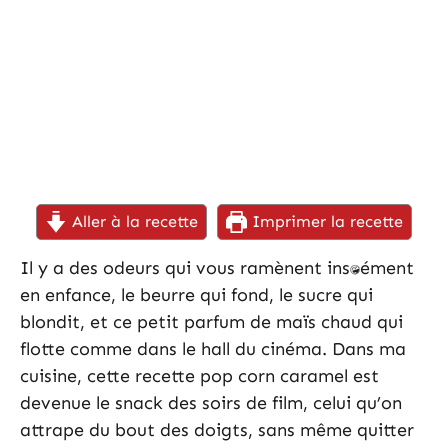
Aller à la recette
Imprimer la recette
Il y a des odeurs qui vous ramènent instantanément
en enfance, le beurre qui fond, le sucre qui
blondit, et ce petit parfum de maïs chaud qui
flotte comme dans le hall du cinéma. Dans ma
cuisine, cette recette pop corn caramel est
devenue le snack des soirs de film, celui qu’on
attrape du bout des doigts, sans même quitter