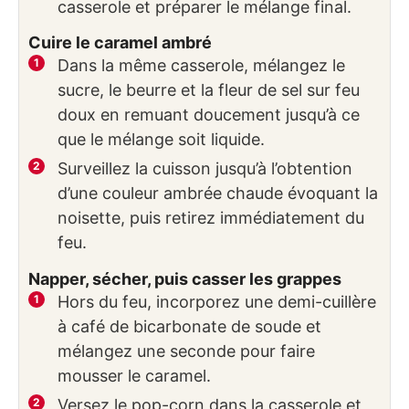
casserole et préparer le mélange final.
Cuire le caramel ambré
Dans la même casserole, mélangez le
sucre, le beurre et la fleur de sel sur feu
doux en remuant doucement jusqu’à ce
que le mélange soit liquide.
Surveillez la cuisson jusqu’à l’obtention
d’une couleur ambrée chaude évoquant la
noisette, puis retirez immédiatement du
feu.
Napper, sécher, puis casser les grappes
Hors du feu, incorporez une demi-cuillère
à café de bicarbonate de soude et
mélangez une seconde pour faire
mousser le caramel.
Versez le pop-corn dans la casserole et