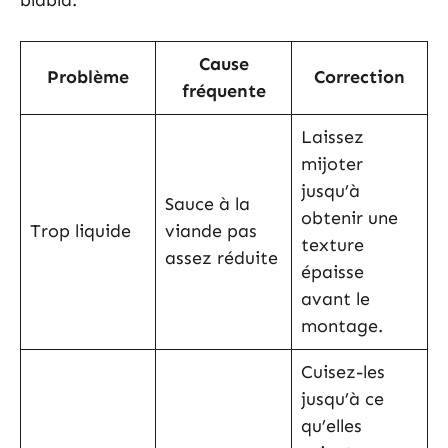
blabla.
Cause
Problème
Correction
fréquente
Laissez
mijoter
jusqu’à
Sauce à la
obtenir une
Trop liquide
viande pas
texture
assez réduite
épaisse
avant le
montage.
Cuisez-les
jusqu’à ce
qu’elles