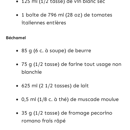
125 ml (1/2 tasse) de vin blanc sec
1 boîte de 796 ml (28 oz) de tomates
italiennes entières
Béchamel
85 g (6 c. à soupe) de beurre
75 g (1/2 tasse) de farine tout usage non
blanchie
625 ml (2 1/2 tasses) de lait
0,5 ml (1/8 c. à thé) de muscade moulue
35 g (1/2 tasse) de fromage pecorino
romano frais râpé