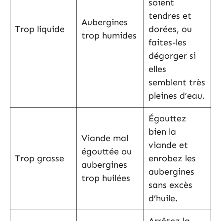
soient
tendres et
Aubergines
Trop liquide
dorées, ou
trop humides
faites-les
dégorger si
elles
semblent très
pleines d’eau.
Égouttez
bien la
Viande mal
viande et
égouttée ou
Trop grasse
enrobez les
aubergines
aubergines
trop huilées
sans excès
d’huile.