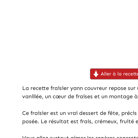
Aller à la recett
La recette fraisier yann couvreur repose su
vanillée, un cœur de fraises et un montage à 
Ce fraisier est un vrai dessert de fête, préc
posée. Le résultat est frais, crémeux, fruité e