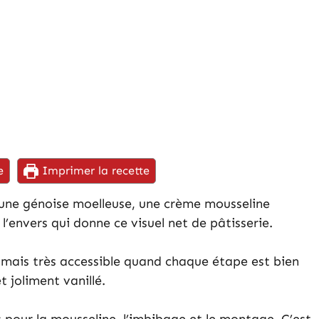
e
Imprimer la recette
r une génoise moelleuse, une crème mousseline
l’envers qui donne ce visuel net de pâtisserie.
is mais très accessible quand chaque étape est bien
t joliment vanillé.