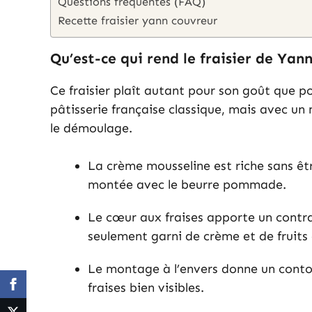
Questions fréquentes (FAQ)
Recette fraisier yann couvreur
Qu’est-ce qui rend le fraisier de Yan
Ce fraisier plaît autant pour son goût que po
pâtisserie française classique, mais avec un 
le démoulage.
La crème mousseline est riche sans êtr
montée avec le beurre pommade.
Le cœur aux fraises apporte un contrast
seulement garni de crème et de fruits 
Le montage à l’envers donne un contour
fraises bien visibles.