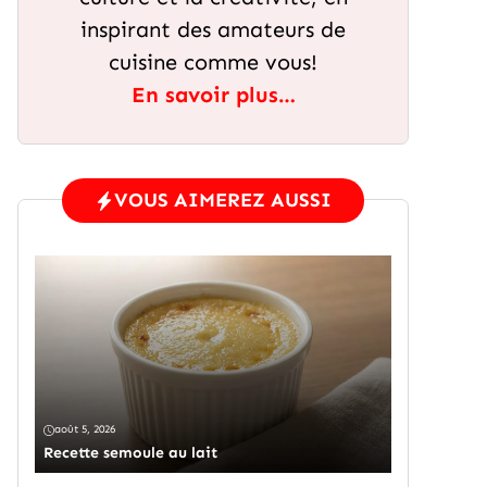
inspirant des amateurs de
cuisine comme vous!
En savoir plus…
VOUS AIMEREZ AUSSI
août 5, 2026
Recette semoule au lait