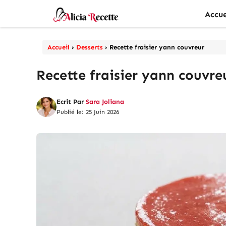
Aller
Accue
au
contenu
Accueil
›
Desserts
›
Recette fraisier yann couvreur
Recette fraisier yann couvre
Ecrit Par
Sara Joliana
Publié le: 25 Juin 2026