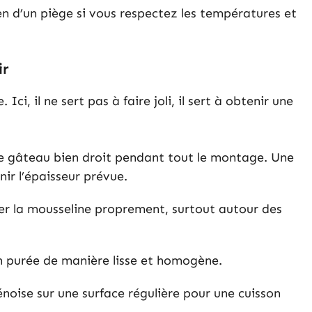
rien d’un piège si vous respectez les températures et
ir
ci, il ne sert pas à faire joli, il sert à obtenir une
 le gâteau bien droit pendant tout le montage. Une
ir l’épaisseur prévue.
er la mousseline proprement, surtout autour des
 en purée de manière lisse et homogène.
 génoise sur une surface régulière pour une cuisson