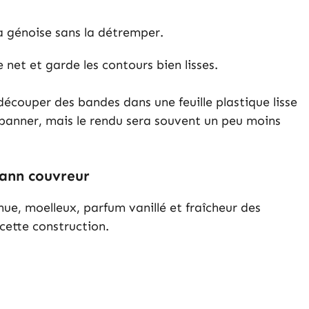
 la génoise sans la détremper.
 net et garde les contours bien lisses.
écouper des bandes dans une feuille plastique lisse
épanner, mais le rendu sera souvent un peu moins
yann couvreur
nue, moelleux, parfum vanillé et fraîcheur des
 cette construction.