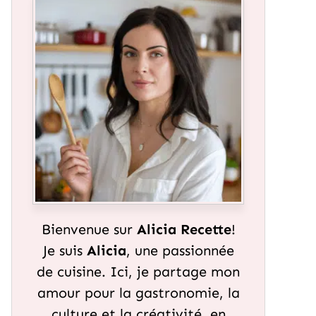
Bienvenue sur
Alicia Recette
!
Je suis
Alicia
, une passionnée
de cuisine. Ici, je partage mon
amour pour la gastronomie, la
culture et la créativité, en