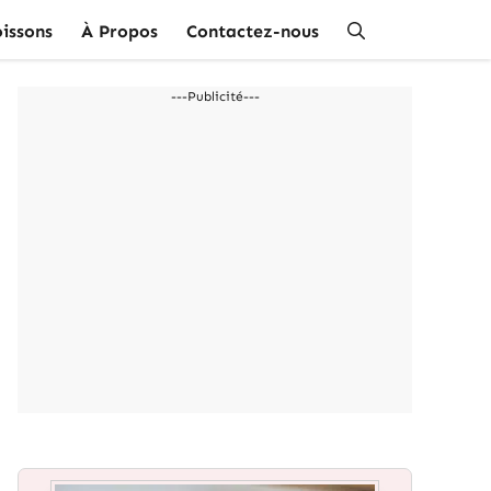
issons
À Propos
Contactez-nous
---Publicité---