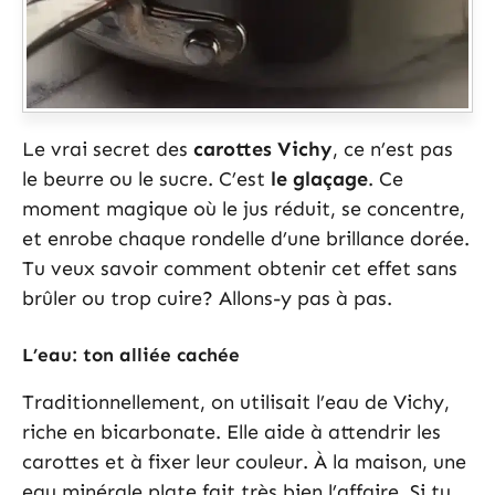
Le vrai secret des
carottes Vichy
, ce n’est pas
le beurre ou le sucre. C’est
le glaçage
. Ce
moment magique où le jus réduit, se concentre,
et enrobe chaque rondelle d’une brillance dorée.
Tu veux savoir comment obtenir cet effet sans
brûler ou trop cuire? Allons-y pas à pas.
L’eau: ton alliée cachée
Traditionnellement, on utilisait l’eau de Vichy,
riche en bicarbonate. Elle aide à attendrir les
carottes et à fixer leur couleur. À la maison, une
eau minérale plate fait très bien l’affaire. Si tu