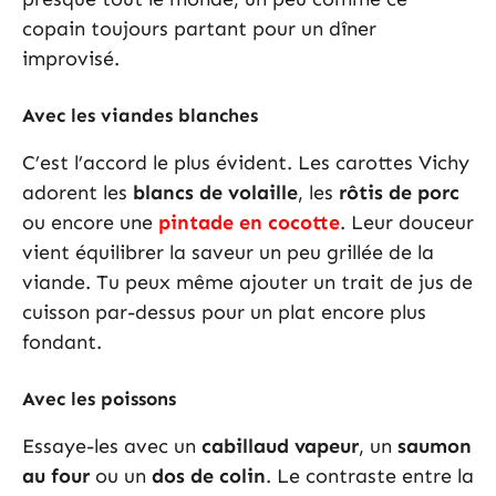
copain toujours partant pour un dîner
improvisé.
Avec les viandes blanches
C’est l’accord le plus évident. Les carottes Vichy
adorent les
blancs de volaille
, les
rôtis de porc
ou encore une
pintade en cocotte
. Leur douceur
vient équilibrer la saveur un peu grillée de la
viande. Tu peux même ajouter un trait de jus de
cuisson par-dessus pour un plat encore plus
fondant.
Avec les poissons
Essaye-les avec un
cabillaud vapeur
, un
saumon
au four
ou un
dos de colin
. Le contraste entre la