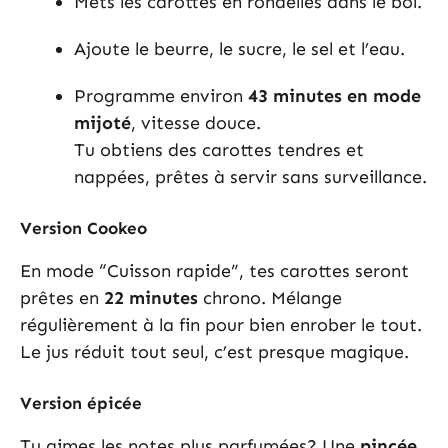
Mets les carottes en rondelles dans le bol.
Ajoute le beurre, le sucre, le sel et l’eau.
Programme environ
43 minutes en mode
mijoté
, vitesse douce.
Tu obtiens des carottes tendres et
nappées, prêtes à servir sans surveillance.
Version Cookeo
En mode “Cuisson rapide”, tes carottes seront
prêtes en
22 minutes
chrono. Mélange
régulièrement à la fin pour bien enrober le tout.
Le jus réduit tout seul, c’est presque magique.
Version épicée
Tu aimes les notes plus parfumées? Une
pincée