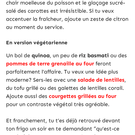
chair moelleuse du poisson et le glaçage sucré-
salé des carottes est irrésistible. Si tu veux
accentuer la fraîcheur, ajoute un zeste de citron
au moment du service.
En version végétarienne
Un bol de
quinoa
, un peu de
riz basmati
ou des
pommes de terre grenaille au four
feront
parfaitement l’affaire. Tu veux une idée plus
moderne? Sers-les avec une
salade de lentilles
,
du tofu grillé ou des galettes de lentilles corail.
Ajoute aussi des
courgettes grillées au four
pour un contraste végétal très agréable.
Et franchement, tu t’es déjà retrouvé devant
ton frigo un soir en te demandant “qu’est-ce