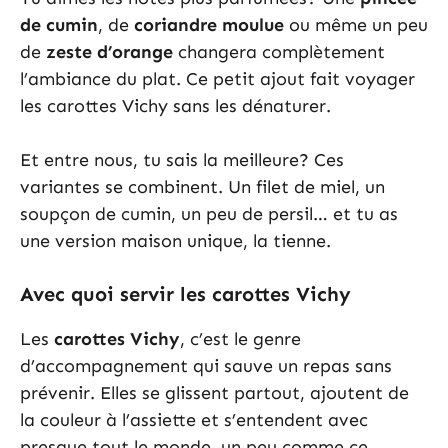
de cumin
, de
coriandre moulue
ou même un peu
de
zeste d’orange
changera complètement
l’ambiance du plat. Ce petit ajout fait voyager
les carottes Vichy sans les dénaturer.
Et entre nous, tu sais la meilleure? Ces
variantes se combinent. Un filet de miel, un
soupçon de cumin, un peu de persil… et tu as
une version maison unique, la tienne.
Avec quoi servir les carottes Vichy
Les
carottes Vichy
, c’est le genre
d’accompagnement qui sauve un repas sans
prévenir. Elles se glissent partout, ajoutent de
la couleur à l’assiette et s’entendent avec
presque tout le monde, un peu comme ce