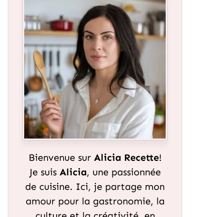
Bienvenue sur
Alicia Recette
!
Je suis
Alicia
, une passionnée
de cuisine. Ici, je partage mon
amour pour la gastronomie, la
culture et la créativité, en