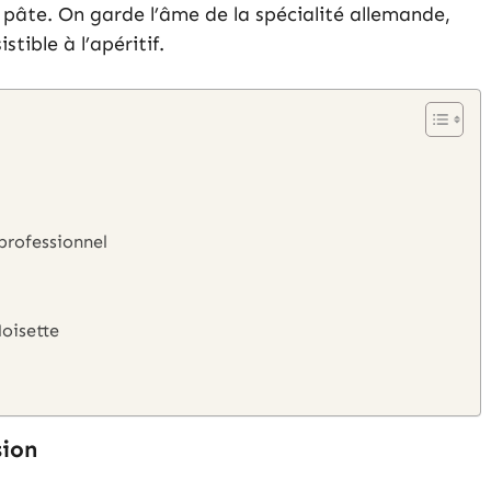
a pâte. On garde l’âme de la spécialité allemande,
tible à l’apéritif.
 professionnel
oisette
sion