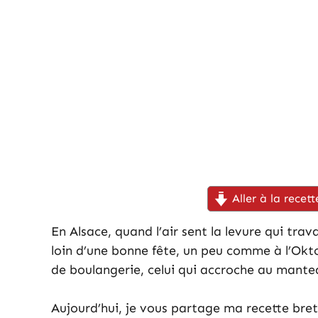
Aller à la recett
En Alsace, quand l’air sent la levure qui trava
loin d’une bonne fête, un peu comme à l’Okto
de boulangerie, celui qui accroche au mantea
Aujourd’hui, je vous partage ma recette bret