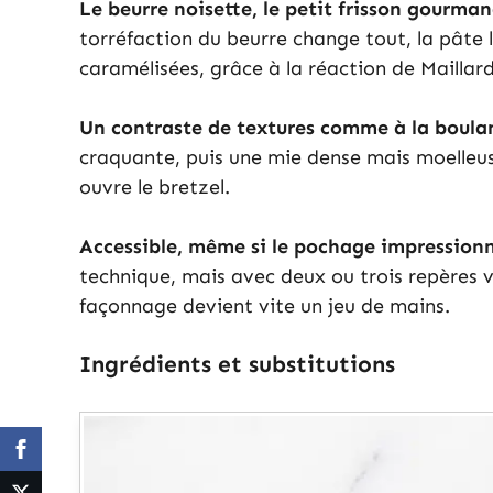
Le beurre noisette, le petit frisson gourma
torréfaction du beurre change tout, la pâte 
caramélisées, grâce à la réaction de Maillard
Un contraste de textures comme à la boula
craquante, puis une mie dense mais moelleuse
ouvre le bretzel.
Accessible, même si le pochage impression
technique, mais avec deux ou trois repères vis
façonnage devient vite un jeu de mains.
Ingrédients et substitutions