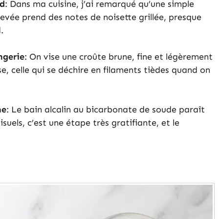
nd
: Dans ma cuisine, j’ai remarqué qu’une simple
levée prend des notes de noisette grillée, presque
.
ngerie
: On vise une croûte brune, fine et légèrement
, celle qui se déchire en filaments tièdes quand on
ne
: Le bain alcalin au bicarbonate de soude paraît
uels, c’est une étape très gratifiante, et le