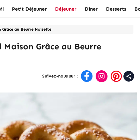
il
Petit Déjeuner
Déjeuner
Dîner
Desserts
Bo
n Grâce au Beurre Noisette
el Maison Grâce au Beurre
Suivez-nous sur
: