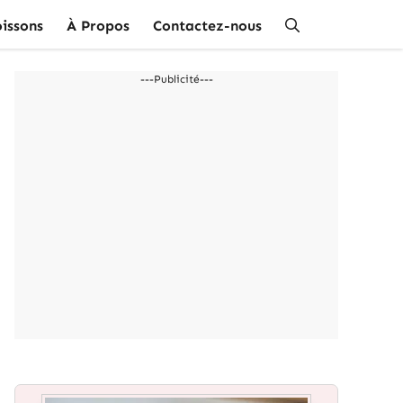
issons
À Propos
Contactez-nous
---Publicité---