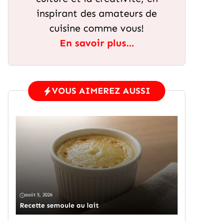
inspirant des amateurs de
cuisine comme vous!
En savoir plus…
VOUS AIMEREZ AUSSI
août 5, 2026
Recette semoule au lait