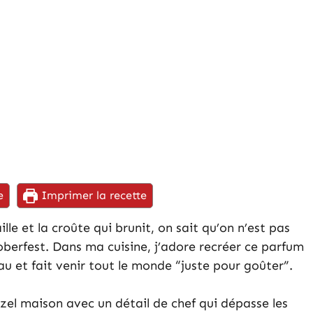
e
Imprimer la recette
ille et la croûte qui brunit, on sait qu’on n’est pas
berfest. Dans ma cuisine, j’adore recréer ce parfum
u et fait venir tout le monde “juste pour goûter”.
zel maison avec un détail de chef qui dépasse les