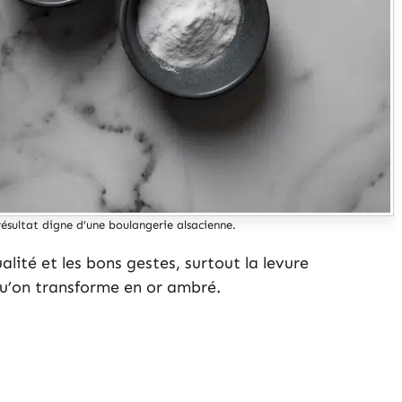
résultat digne d’une boulangerie alsacienne.
alité et les bons gestes, surtout la levure
 qu’on transforme en or ambré.