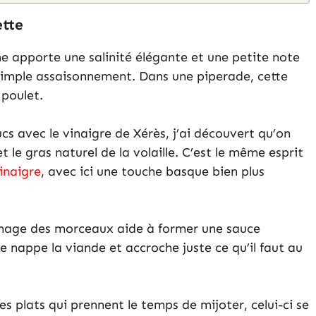
ette
 apporte une salinité élégante et une petite note
 simple assaisonnement. Dans une piperade, cette
 poulet.
ucs avec le vinaigre de Xérès, j’ai découvert qu’on
t le gras naturel de la volaille. C’est le même esprit
inaigre
, avec ici une touche basque bien plus
rinage des morceaux aide à former une sauce
e nappe la viande et accroche juste ce qu’il faut au
s plats qui prennent le temps de mijoter, celui-ci se