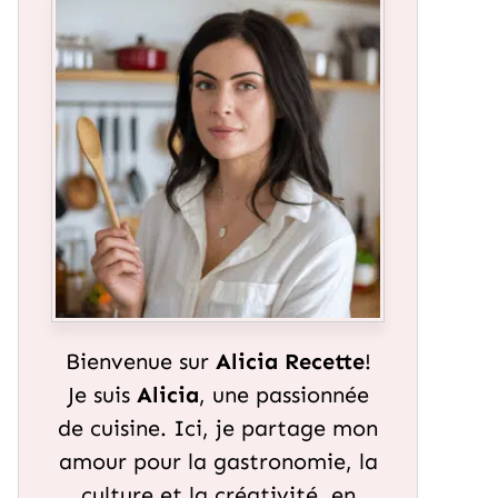
Bienvenue sur
Alicia Recette
!
Je suis
Alicia
, une passionnée
de cuisine. Ici, je partage mon
amour pour la gastronomie, la
culture et la créativité, en