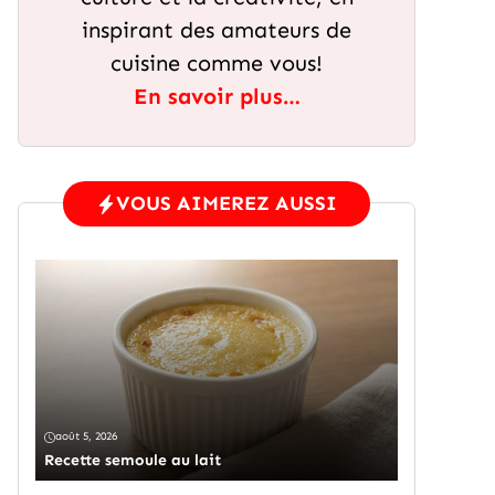
inspirant des amateurs de
cuisine comme vous!
En savoir plus…
VOUS AIMEREZ AUSSI
août 5, 2026
Recette semoule au lait