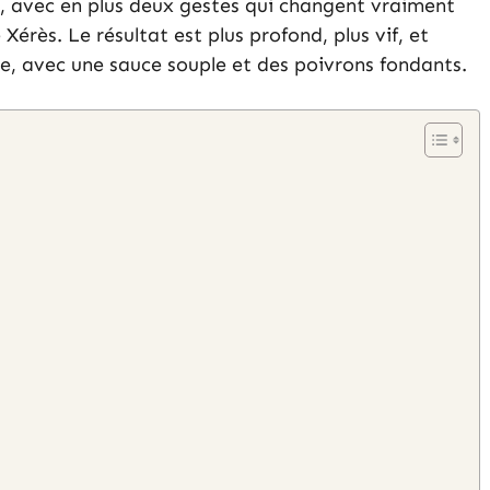
, avec en plus deux gestes qui changent vraiment
érès. Le résultat est plus profond, plus vif, et
ire, avec une sauce souple et des poivrons fondants.