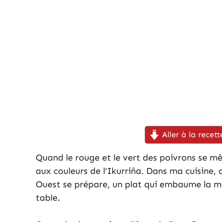
Aller à la recett
Quand le rouge et le vert des poivrons se mê
aux couleurs de l’Ikurriña. Dans ma cuisine, 
Ouest se prépare, un plat qui embaume la m
table.