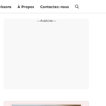
issons
À Propos
Contactez-nous
---Publicité---