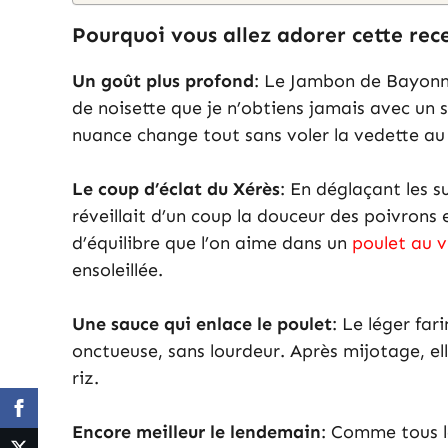
Pourquoi vous allez adorer cette rec
Un goût plus profond
: Le Jambon de Bayonne
de noisette que je n’obtiens jamais avec un
nuance change tout sans voler la vedette au
Le coup d’éclat du Xérès
: En déglaçant les s
réveillait d’un coup la douceur des poivrons e
d’équilibre que l’on aime dans un
poulet au v
ensoleillée.
Une sauce qui enlace le poulet
: Le léger fa
onctueuse, sans lourdeur. Après mijotage, ell
riz.
Encore meilleur le lendemain
: Comme tous le