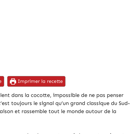
e
Imprimer la recette
lent dans la cocotte, impossible de ne pas penser
c’est toujours le signal qu’un grand classique du Sud-
aison et rassemble tout le monde autour de la