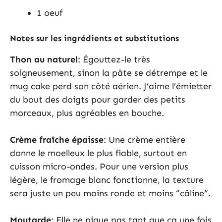
1 oeuf
Notes sur les ingrédients et substitutions
Thon au naturel
: Égouttez-le très
soigneusement, sinon la pâte se détrempe et le
mug cake perd son côté aérien. J’aime l’émietter
du bout des doigts pour garder des petits
morceaux, plus agréables en bouche.
Crème fraîche épaisse
: Une crème entière
donne le moelleux le plus fiable, surtout en
cuisson micro-ondes. Pour une version plus
légère, le fromage blanc fonctionne, la texture
sera juste un peu moins ronde et moins “câline”.
Moutarde
: Elle ne pique pas tant que ça une fois