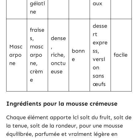
gélati
aux
ne
desse
fraise
rt
s,
dense
expre
Masc
masc
,
bonn
ss,
arpo
arpo
riche,
facile
e
versi
ne
ne,
onctu
on
crèm
euse
sans
e
œufs
Ingrédients pour la mousse crémeuse
Chaque élément apporte ici soit du fruit, soit de
la tenue, soit de la rondeur, pour une mousse
équilibrée, parfumée et vraiment légère en