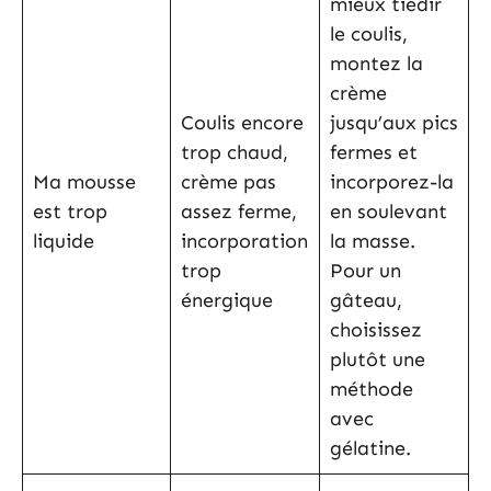
mieux tiédir
le coulis,
montez la
crème
Coulis encore
jusqu’aux pics
trop chaud,
fermes et
Ma mousse
crème pas
incorporez-la
est trop
assez ferme,
en soulevant
liquide
incorporation
la masse.
trop
Pour un
énergique
gâteau,
choisissez
plutôt une
méthode
avec
gélatine.