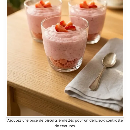
Ajoutez une base de biscuits émiettés pour un délicieux contraste
de textures.