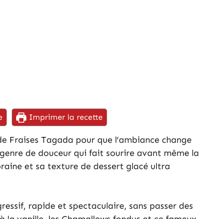
e
Imprimer la recette
t de Fraises Tagada pour que l’ambiance change
 genre de douceur qui fait sourire avant même la
aine et sa texture de dessert glacé ultra
gressif, rapide et spectaculaire, sans passer des