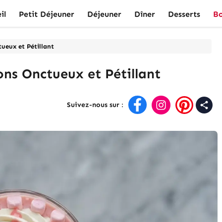
il
Petit Déjeuner
Déjeuner
Dîner
Desserts
Bo
ueux et Pétillant
ns Onctueux et Pétillant
Suivez-nous sur
: