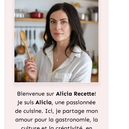
Bienvenue sur
Alicia Recette
!
Je suis
Alicia
, une passionnée
de cuisine. Ici, je partage mon
amour pour la gastronomie, la
culture et la créativité, en