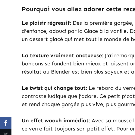
Pourquoi vous allez adorer cette rec
Le plaisir régressif
: Dès la première gorgée,
d’enfance, adouci par la Glace à la vanille. 
un dessert glacé qui met tout le monde de 
La texture vraiment onctueuse
: J’ai remarq
bonbons se fondent bien mieux et laissent un
résultat au Blender est bien plus soyeux et a
Le twist qui change tout
: Le rebord du verr
contraste ludique que j’adore. Ce petit pic
et rend chaque gorgée plus vive, plus gour
Un effet waouh immédiat
: Avec sa mousse l
ce verre fait toujours son petit effet. Pour 