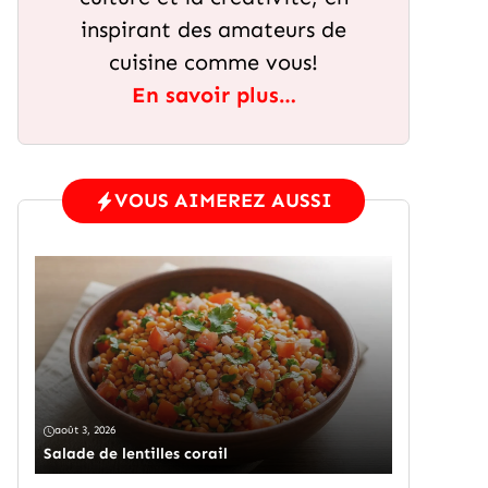
inspirant des amateurs de
cuisine comme vous!
En savoir plus…
VOUS AIMEREZ AUSSI
août 3, 2026
Salade de lentilles corail