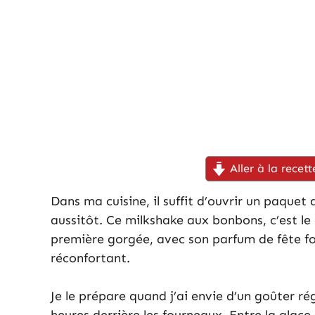
Aller à la recett
Dans ma cuisine, il suffit d’ouvrir un paque
aussitôt. Ce milkshake aux bonbons, c’est le
première gorgée, avec son parfum de fête for
réconfortant.
Je le prépare quand j’ai envie d’un goûter ré