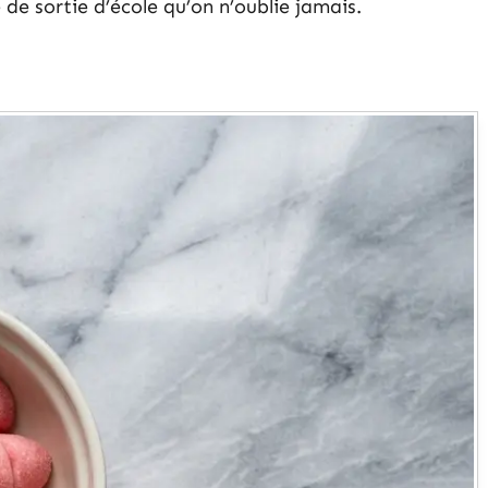
 de sortie d’école qu’on n’oublie jamais.