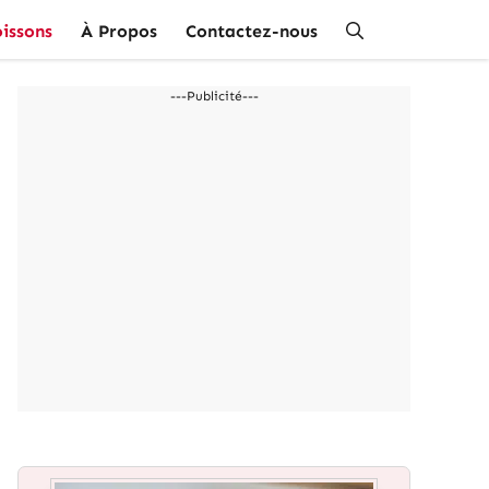
issons
À Propos
Contactez-nous
---Publicité---