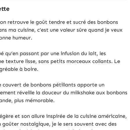
ette
 on retrouve le goût tendre et sucré des bonbons
Dans ma cuisine, c’est une valeur sûre quand je veux
bonne humeur.
ué qu’en passant par une infusion du lait, les
e texture lisse, sans petits morceaux collants. Le
gréable à boire.
e couvert de bonbons pétillants apporte un
otement réveille la douceur du milkshake aux bonbons
mande, plus mémorable.
égère et son allure inspirée de la cuisine américaine,
un goûter nostalgique, je le sers souvent avec des