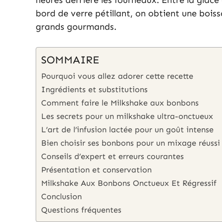
heures derrière les fourneaux. Entre la glace
bord de verre pétillant, on obtient une bois
grands gourmands.
SOMMAIRE
Pourquoi vous allez adorer cette recette
Ingrédients et substitutions
Comment faire le Milkshake aux bonbons
Les secrets pour un milkshake ultra-onctueux
L’art de l’infusion lactée pour un goût intense
Bien choisir ses bonbons pour un mixage réussi
Conseils d’expert et erreurs courantes
Présentation et conservation
Milkshake Aux Bonbons Onctueux Et Régressif
Conclusion
Questions fréquentes