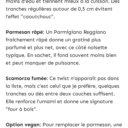
moins d’eau et tiennent mieux à la cuisson. Des
tranches régulières autour de 0,5 cm évitent
l’effet “caoutchouc”.
Parmesan râpé
: Un Parmigiano Reggiano
fraîchement râpé donne un gratiné plus
parfumé et plus net, avec ce côté noisette
typique. En sachet, il fond souvent moins bien
et peut manquer de puissance.
Scamorza fumée
: Ce twist n’apparaît pas dans
la liste, mais c’est celui que je préfère, quelques
tranches ou dés entre deux couches suffisent.
Elle renforce l’umami et donne une signature
“four à bois”.
Option vegan
: Pour remplacer le parmesan, une