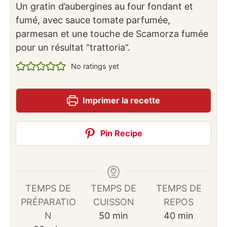
Un gratin d’aubergines au four fondant et
fumé, avec sauce tomate parfumée,
parmesan et une touche de Scamorza fumée
pour un résultat “trattoria”.
No ratings yet
Imprimer la recette
Pin Recipe
TEMPS DE
TEMPS DE
TEMPS DE
PRÉPARATIO
CUISSON
REPOS
minutes
minutes
N
50
min
40
min