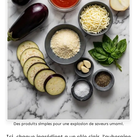
Des produits simples pour une explosion de saveurs umami.
Ici, chaque ingrédient a un rôle clair, l’aubergine