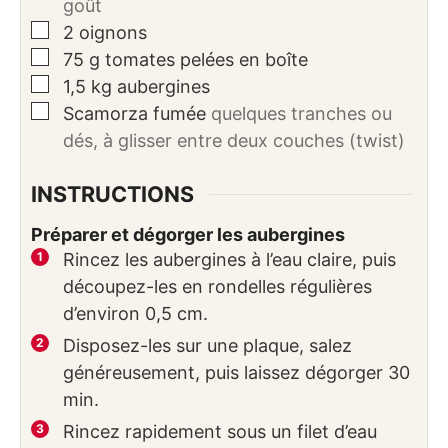
goût
▢
2
oignons
▢
75
g
tomates pelées en boîte
▢
1,5
kg
aubergines
▢
Scamorza fumée
quelques tranches ou
dés, à glisser entre deux couches (twist)
INSTRUCTIONS
Préparer et dégorger les aubergines
Rincez les aubergines à l’eau claire, puis
découpez-les en rondelles régulières
d’environ 0,5 cm.
Disposez-les sur une plaque, salez
généreusement, puis laissez dégorger 30
min.
Rincez rapidement sous un filet d’eau