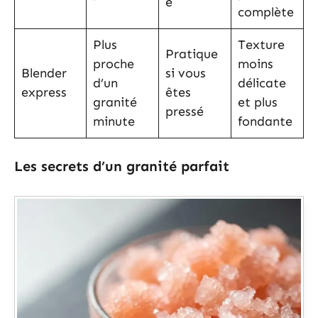
e
complète
Plus
Texture
Pratique
proche
moins
Blender
si vous
d’un
délicate
express
êtes
granité
et plus
pressé
minute
fondante
Les secrets d’un granité parfait