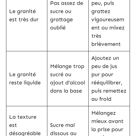
Pas assez de
peu, puis
Le granité
sucre ou
grattez
est très dur
grattage
vigoureusem
oublié
ent ou mixez
très
brièvement
Ajoutez un
Mélange trop
peu de jus
Le granité
sucré ou
pur pour
reste liquide
ajout d’alcool
rééquilibrer,
dans la base
puis remettez
au froid
Mélangez
La texture
mieux avant
est
Sucre mal
la prise pour
désagréable
dissous au