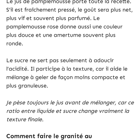
Le jus de pamplemousse porte toute la recette.
S’il est fraîchement pressé, le goût sera plus net,
plus vif et souvent plus parfumé. Le
pamplemousse rose donne aussi une couleur
plus douce et une amertume souvent plus
ronde.
Le sucre ne sert pas seulement à adoucir
l’acidité. Il participe à la texture, car il aide le
mélange à geler de façon moins compacte et
plus granuleuse.
Je pèse toujours le jus avant de mélanger, car ce
ratio entre liquide et sucre change vraiment la
texture finale.
Comment faire le granité au