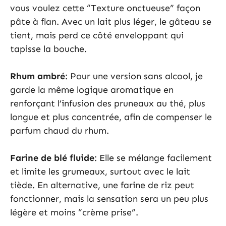
vous voulez cette “Texture onctueuse” façon
pâte à flan. Avec un lait plus léger, le gâteau se
tient, mais perd ce côté enveloppant qui
tapisse la bouche.
Rhum ambré
: Pour une version sans alcool, je
garde la même logique aromatique en
renforçant l’infusion des pruneaux au thé, plus
longue et plus concentrée, afin de compenser le
parfum chaud du rhum.
Farine de blé fluide
: Elle se mélange facilement
et limite les grumeaux, surtout avec le lait
tiède. En alternative, une farine de riz peut
fonctionner, mais la sensation sera un peu plus
légère et moins “crème prise”.