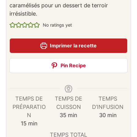
caramélisés pour un dessert de terroir
irrésistible.
No ratings yet
Imprimer la recette
Pin Recipe
TEMPS DE
TEMPS DE
TEMPS
PRÉPARATIO
CUISSON
D’INFUSION
minutes
minutes
N
35
min
30
min
minutes
15
min
TEMPS TOTAL