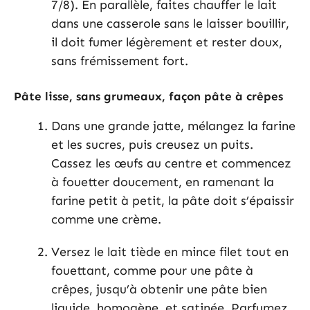
7/8). En parallèle, faites chauffer le lait
dans une casserole sans le laisser bouillir,
il doit fumer légèrement et rester doux,
sans frémissement fort.
Pâte lisse, sans grumeaux, façon pâte à crêpes
Dans une grande jatte, mélangez la farine
et les sucres, puis creusez un puits.
Cassez les œufs au centre et commencez
à fouetter doucement, en ramenant la
farine petit à petit, la pâte doit s’épaissir
comme une crème.
Versez le lait tiède en mince filet tout en
fouettant, comme pour une pâte à
crêpes, jusqu’à obtenir une pâte bien
liquide, homogène, et satinée. Parfumez