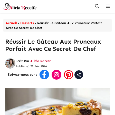
Aller
Me
au
contenu
Accueil
›
Desserts
›
Réussir Le Gâteau Aux Pruneaux Parfait
Avec Ce Secret De Chef
Réussir Le Gâteau Aux Pruneaux
Parfait Avec Ce Secret De Chef
Ecrit Par
Alicia Parker
Publié le: 21 Fév 2026
Suivez-nous sur
: