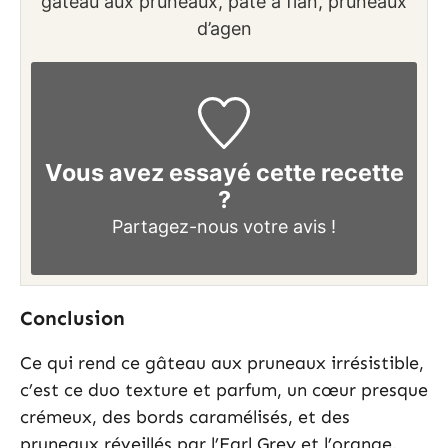
gateau aux pruneaux, pâte à flan, pruneaux
d’agen
Vous avez essayé cette recette
?
Partagez-nous
votre avis !
Conclusion
Ce qui rend ce gâteau aux pruneaux irrésistible,
c’est ce duo texture et parfum, un cœur presque
crémeux, des bords caramélisés, et des
pruneaux réveillés par l’Earl Grey et l’orange.