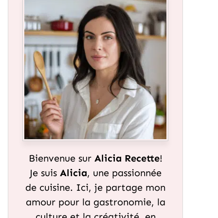
Bienvenue sur
Alicia Recette
!
Je suis
Alicia
, une passionnée
de cuisine. Ici, je partage mon
amour pour la gastronomie, la
culture et la créativité, en