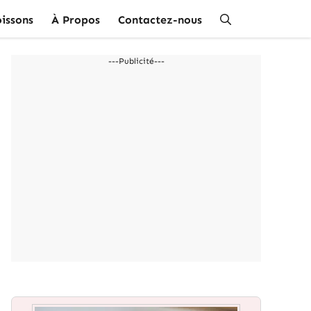
issons
À Propos
Contactez-nous
---Publicité---