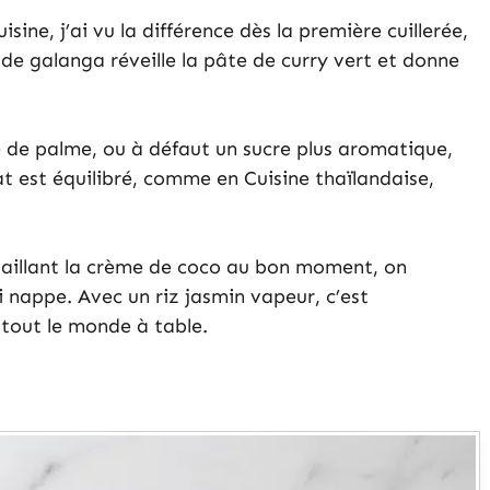
isine, j’ai vu la différence dès la première cuillerée,
 de galanga réveille la pâte de curry vert et donne
e de palme, ou à défaut un sucre plus aromatique,
tat est équilibré, comme en Cuisine thaïlandaise,
vaillant la crème de coco au bon moment, on
i nappe. Avec un riz jasmin vapeur, c’est
 tout le monde à table.