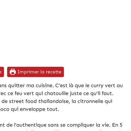
e
Imprimer la recette
ns quitter ma cuisine. C’est là que le curry vert au
 ce feu vert qui chatouille juste ce qu’il faut.
de street food thaïlandaise, la citronnelle qui
coco qui enveloppe tout.
nt de l’authentique sans se compliquer la vie. En 5