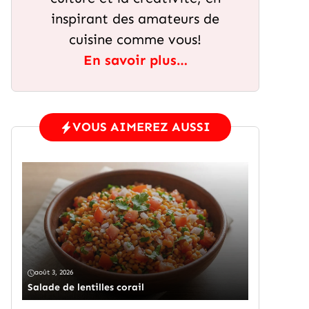
inspirant des amateurs de
cuisine comme vous!
En savoir plus…
VOUS AIMEREZ AUSSI
août 3, 2026
Salade de lentilles corail