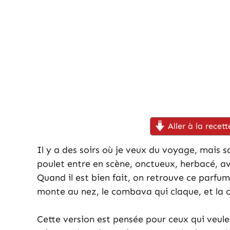
Aller à la recett
Il y a des soirs où je veux du voyage, mais sa
poulet entre en scène, onctueux, herbacé, avec
Quand il est bien fait, on retrouve ce parfum 
monte au nez, le combava qui claque, et la 
Cette version est pensée pour ceux qui veule