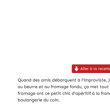
Aller à la recett
Quand des amis débarquent à l’improviste, j
au beurre et au fromage fondu, ça met tout 
fromage ont ce petit chic d’apéritif à la fran
boulangerie du coin.