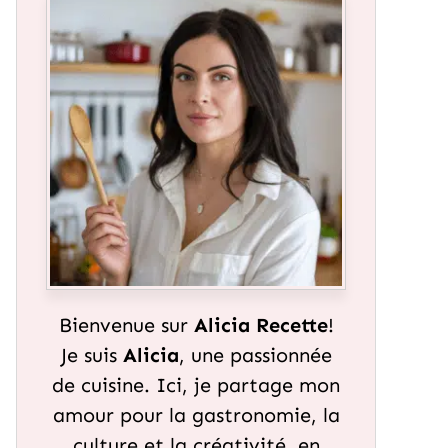
Bienvenue sur
Alicia Recette
!
Je suis
Alicia
, une passionnée
de cuisine. Ici, je partage mon
amour pour la gastronomie, la
culture et la créativité, en