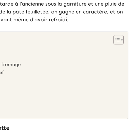
arde à l’ancienne sous la garniture et une pluie de
 de la pâte feuilletée, on gagne en caractère, et on
avant même d’avoir refroidi.
n fromage
ef
ette