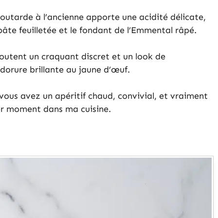
outarde à l’ancienne apporte une acidité délicate,
 pâte feuilletée et le fondant de l’Emmental râpé.
joutent un craquant discret et un look de
dorure brillante au jaune d’œuf.
vous avez un apéritif chaud, convivial, et vraiment
er moment dans ma cuisine.