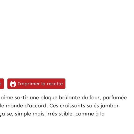
e
Imprimer la recette
’aime sortir une plaque brûlante du four, parfumée
le monde d’accord. Ces croissants salés jambon
çaise, simple mais irrésistible, comme à la