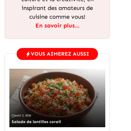
inspirant des amateurs de
cuisine comme vous!
En savoir plus…
VOUS AIMEREZ AUSSI
août 3, 2026
Salade de lentilles corail