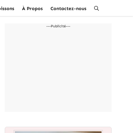
issons
À Propos
Contactez-nous
---Publicité---