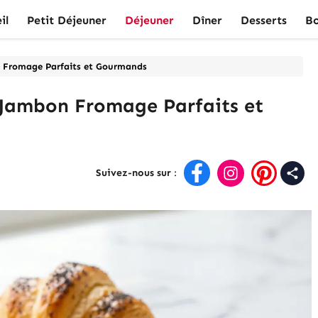
il
Petit Déjeuner
Déjeuner
Dîner
Desserts
Bo
n Fromage Parfaits et Gourmands
s Jambon Fromage Parfaits et
Suivez-nous sur
: