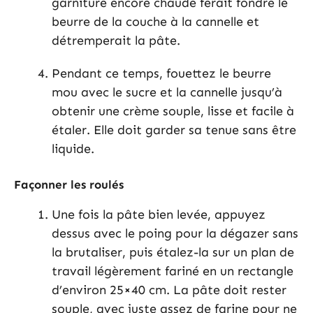
garniture encore chaude ferait fondre le
beurre de la couche à la cannelle et
détremperait la pâte.
Pendant ce temps, fouettez le beurre
mou avec le sucre et la cannelle jusqu’à
obtenir une crème souple, lisse et facile à
étaler. Elle doit garder sa tenue sans être
liquide.
Façonner les roulés
Une fois la pâte bien levée, appuyez
dessus avec le poing pour la dégazer sans
la brutaliser, puis étalez-la sur un plan de
travail légèrement fariné en un rectangle
d’environ 25×40 cm. La pâte doit rester
souple, avec juste assez de farine pour ne