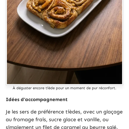
À déguster encore tiède pour un moment de pur réconfort.
Idées d’accompagnement
Je les sers de préférence tièdes, avec un glaçage
au fromage frais, sucre glace et vanille, ou
simplement un filet de caramel au beurre salé.