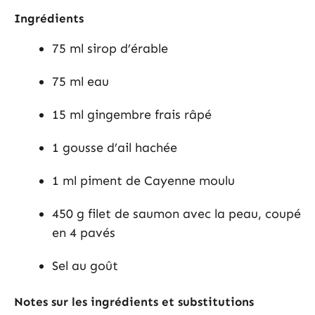
Ingrédients
75 ml sirop d’érable
75 ml eau
15 ml gingembre frais râpé
1 gousse d’ail hachée
1 ml piment de Cayenne moulu
450 g filet de saumon avec la peau, coupé
en 4 pavés
Sel au goût
Notes sur les ingrédients et substitutions