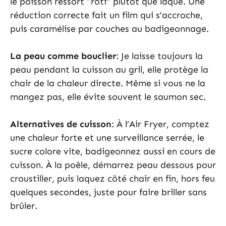
le poisson ressort “rôti” plutôt que laqué. Une
réduction correcte fait un film qui s’accroche,
puis caramélise par couches au badigeonnage.
La peau comme bouclier
: Je laisse toujours la
peau pendant la cuisson au gril, elle protège la
chair de la chaleur directe. Même si vous ne la
mangez pas, elle évite souvent le saumon sec.
Alternatives de cuisson
: À l’Air Fryer, comptez
une chaleur forte et une surveillance serrée, le
sucre colore vite, badigeonnez aussi en cours de
cuisson. À la poêle, démarrez peau dessous pour
croustiller, puis laquez côté chair en fin, hors feu
quelques secondes, juste pour faire briller sans
brûler.