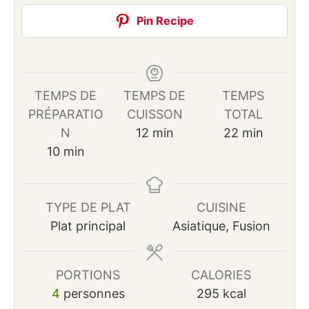
Pin Recipe
TEMPS DE
TEMPS DE
TEMPS
PRÉPARATIO
CUISSON
TOTAL
minutes
minutes
N
12
min
22
min
minutes
10
min
TYPE DE PLAT
CUISINE
Plat principal
Asiatique, Fusion
PORTIONS
CALORIES
4
personnes
295
kcal