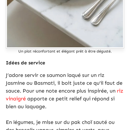
Un plat réconfortant et élégant prêt à être dégusté.
Idées de service
J’adore servir ce saumon laqué sur un riz
Jasmine ou Basmati, il boit juste ce qu’il faut de
sauce. Pour une note encore plus inspirée, un
riz
vinaigré
apporte ce petit relief qui répond si
bien au laquage.
En légumes, je mise sur du pak choï sauté ou
des brocolis vapeur, simples et verts, pour